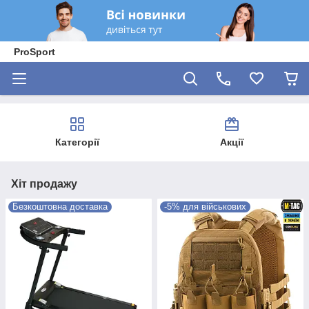
ProSport
Категорії
Акції
Хіт продажу
Безкоштовна доставка
-5% для військових