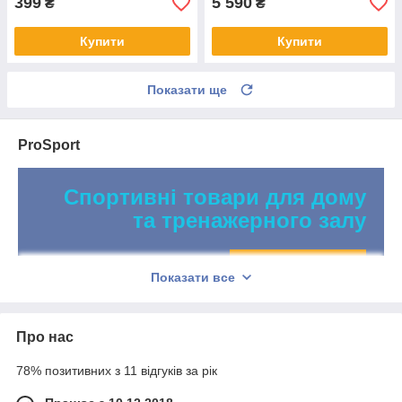
399
5 590
₴
₴
Купити
Купити
Показати ще
ProSport
Спортивні товари для дому
та тренажерного залу
Посмотреть витрину
Показати все
Про нас
78% позитивних з 11 відгуків за рік