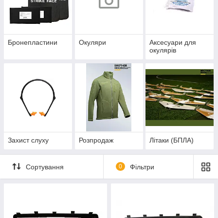
Бронепластини
Окуляри
Аксесуари для
окулярів
Захист слуху
Розпродаж
Літаки (БПЛА)
Сортування
0
Фільтри