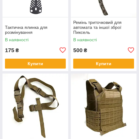
Ремінь триточковий для
Тактична ялинка для
автомата та іншої зброї
розмінування
Пиксель
В наявності
В наявності
175
500
₴
₴
Купити
Купити