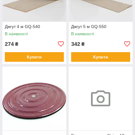
Джгут 4 м GQ-540
Джгут 5 м GQ-550
В наявності
В наявності
274
342
₴
₴
Купити
Купити