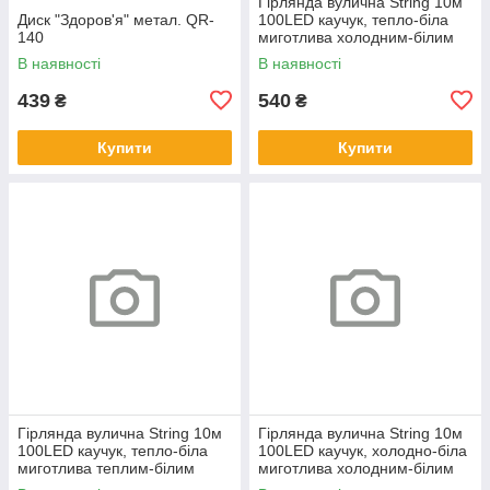
Гірлянда вулична String 10м
Диск "Здоров'я" метал. QR-
100LED каучук, тепло-біла
140
миготлива холодним-білим
В наявності
В наявності
439
540
₴
₴
Купити
Купити
Гірлянда вулична String 10м
Гірлянда вулична String 10м
100LED каучук, тепло-біла
100LED каучук, холодно-біла
миготлива теплим-білим
миготлива холодним-білим