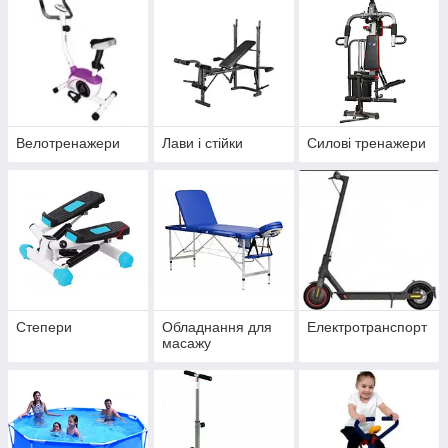
Велотренажери
Лави і стійки
Силові тренажери
Степери
Обладнання для
Електротранспорт
масажу