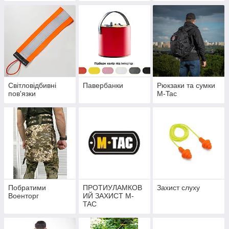
Світловідбивні
Павербанки
Рюкзаки та сумки
пов'язки
M-Tac
Побратими
ПРОТИУЛАМКОВ
Захист слуху
Военторг
ИЙ ЗАХИСТ M-
TAC