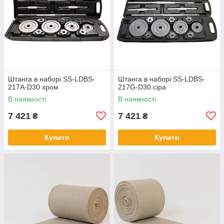
Штанга в наборі SS-LDBS-
Штанга в наборі SS-LDBS-
217A-D30 хром
217G-D30 сіра
В наявності
В наявності
7 421
7 421
₴
₴
Купити
Купити