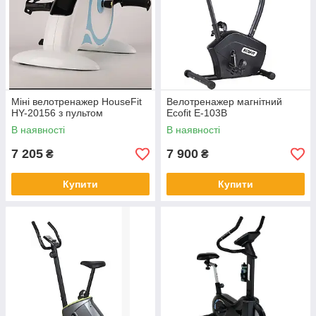
Міні велотренажер HouseFit
Велотренажер магнітний
HY-20156 з пультом
Ecofit E-103B
В наявності
В наявності
7 205
7 900
₴
₴
Купити
Купити