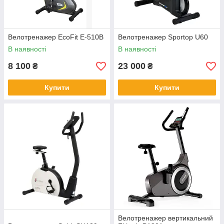
Велотренажер EcoFit E-510B
Велотренажер Sportop U60
В наявності
В наявності
8 100
23 000
₴
₴
Купити
Купити
Велотренажер вертикальний