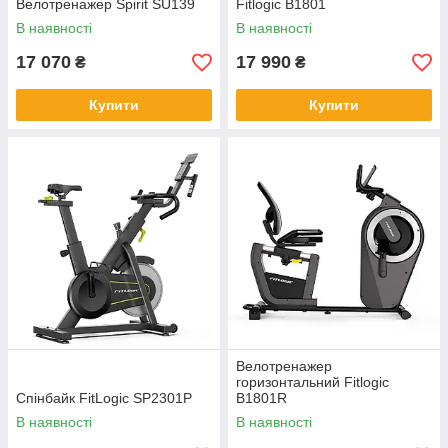
Велотренажер Spirit SU139
Fitlogic B1801
В наявності
В наявності
17 070
17 990
₴
₴
Купити
Купити
Велотренажер
горизонтальний Fitlogic
Спінбайк FitLogic SP2301P
B1801R
В наявності
В наявності