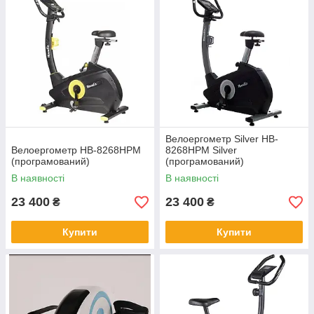
Велоергометр Silver HB-
Велоергометр HB-8268HPM
8268HPM Silver
(програмований)
(програмований)
В наявності
В наявності
23 400
23 400
₴
₴
Купити
Купити