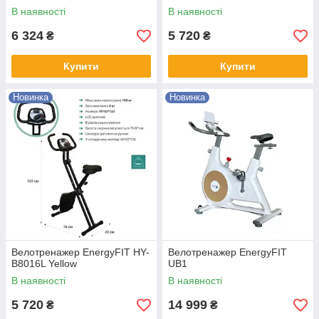
В наявності
В наявності
6 324
5 720
₴
₴
Купити
Купити
Новинка
Новинка
Велотренажер EnergyFIT HY-
Велотренажер EnergyFIT
B8016L Yellow
UB1
В наявності
В наявності
5 720
14 999
₴
₴