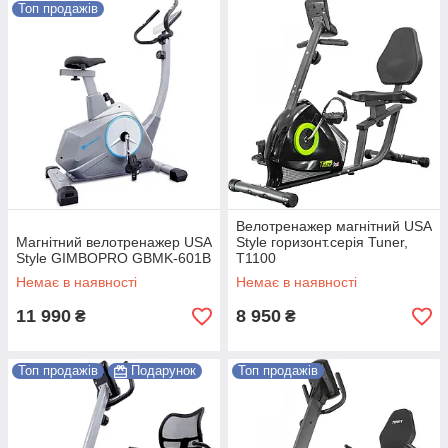
Топ продажів
Велотренажер магнітний USA
Магнітний велотренажер USA
Style горизонт.серія Tuner,
Style GIMBOPRO GBMK-601B
T1100
Немає в наявності
Немає в наявності
11 990
8 950
₴
₴
Топ продажів
Подарунок
Топ продажів