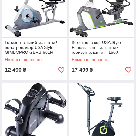
Горизонтальний магнітний
Велотренажер USA Style
велотренажер USA Style
Fitness Tuner магнітний
GIMBOPRO GBRB-601R
горизонтальний, T1500
Немає в наявності
Немає в наявності
12 490
17 499
₴
₴