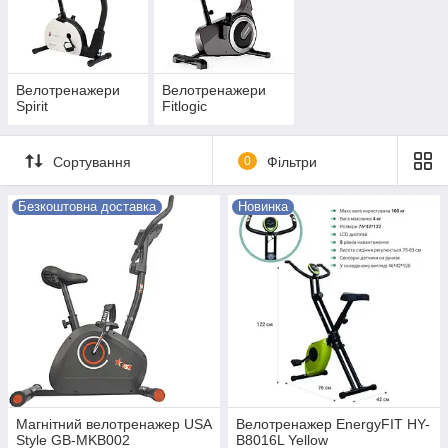
Велотренажери
Велотренажери
Spirit
Fitlogic
Сортування
0
Фільтри
Безкоштовна доставка
Новинка
Магнітний велотренажер USA
Велотренажер EnergyFIT HY-
Style GB-MKB002
B8016L Yellow