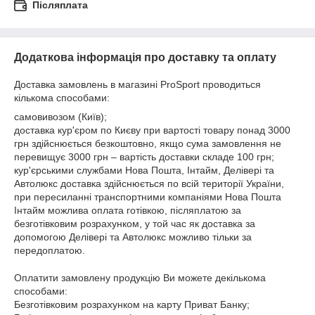
Післяплата
Додаткова інформація про доставку та оплату
Доставка замовлень в магазині ProSport проводиться
кількома способами:
самовивозом (Київ);
доставка кур'єром по Києву при вартості товару понад 3000
грн здійснюється безкоштовно, якщо сума замовлення не
перевищує 3000 грн – вартість доставки складе 100 грн;
кур'єрськими службами Нова Пошта, Інтайм, Делівері та
Автолюкс доставка здійснюється по всій території України,
при пересиланні транспортними компаніями Нова Пошта
Інтайм можлива оплата готівкою, післяплатою за
безготівковим розрахунком, у той час як доставка за
допомогою Делівері та Автолюкс можливо тільки за
передоплатою.
Оплатити замовлену продукцію Ви можете декількома
способами:
Безготівковим розрахунком на карту Приват Банку;