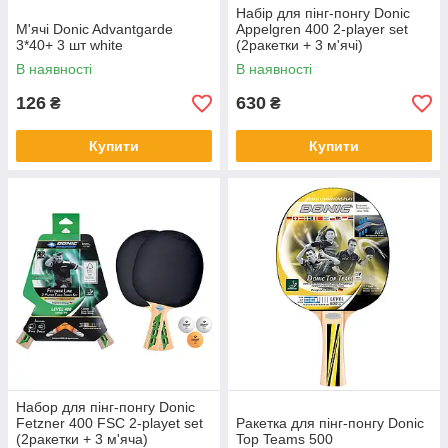
Набір для пінг-понгу Donic
М'ячі Donic Advantgarde
Appelgren 400 2-player set
3*40+ 3 шт white
(2ракетки + 3 м'ячі)
В наявності
В наявності
126
630
₴
₴
Купити
Купити
Набор для пінг-понгу Donic
Fetzner 400 FSC 2-playet set
Ракетка для пінг-понгу Donic
(2ракетки + 3 м'яча)
Top Teams 500