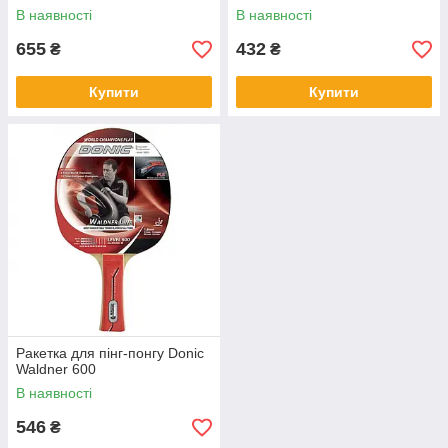
В наявності
В наявності
655
432
₴
₴
Купити
Купити
Ракетка для пінг-понгу Donic
Waldner 600
В наявності
546
₴