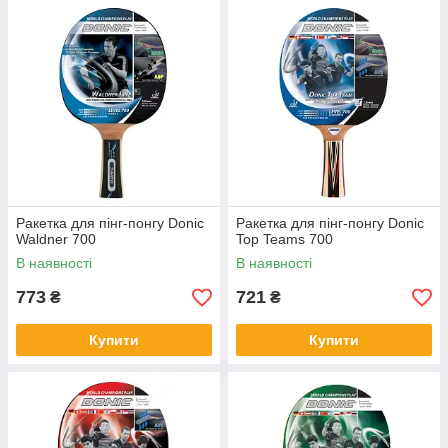
Ракетка для пінг-понгу Donic
Ракетка для пінг-понгу Donic
Waldner 700
Top Teams 700
В наявності
В наявності
773
721
₴
₴
Купити
Купити