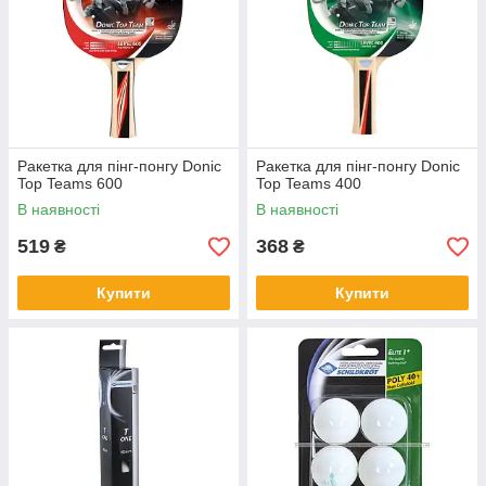
Ракетка для пінг-понгу Donic
Ракетка для пінг-понгу Donic
Top Teams 600
Top Teams 400
В наявності
В наявності
519
368
₴
₴
Купити
Купити