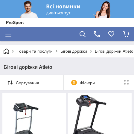
ProSport
Товари та послуги
Бігові доріжки
Бігові доріжки Atleto
Бігові доріжки Atleto
Сортування
0
Фільтри