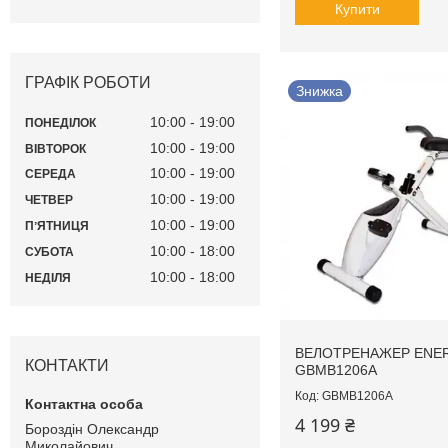
Купити
ГРАФІК РОБОТИ
Знижка
10:00
19:00
ПОНЕДІЛОК
10:00
19:00
ВІВТОРОК
10:00
19:00
СЕРЕДА
10:00
19:00
ЧЕТВЕР
10:00
19:00
ПʼЯТНИЦЯ
10:00
18:00
СУБОТА
10:00
18:00
НЕДІЛЯ
ВЕЛОТРЕНАЖЕР ENE
КОНТАКТИ
GBMB1206A
GBMB1206A
4 199 ₴
Бороздін Олександр
Миколайович