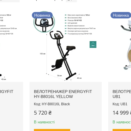
Новинка
Новинка
RGYFIT
ВЕЛОТРЕНАЖЕР ENERGYFIT
ВЕЛОТРЕ
HY-B8016L YELLOW
UB1
HY-B8016L Black
UB1
5 720 ₴
14 999 
В наявності
В наявнос