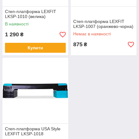
Степ-платформа LEXFIT
LKSP-1010 (велика)
Степ-платформа LEXFIT
В наявності
LKSP-1007 (оранжево-чорна)
1 290
Немає в наявності
₴
875
₴
Купити
Степ-платформа USA Style
LEXFIT LKSP-1018