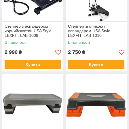
Степпер з еспандером
Степпер зі стійкою і
чорний/жовтий USA Style
еспандером USA Style
LEXFIT, LAB-1008
LEXFIT, LAB-1010
В наявності
В наявності
2 990
2 750
₴
₴
Купити
Купити