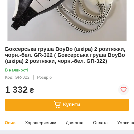
Боксерська груша BoyBo (шкіра) 2 розтяжки,
чорн.-бел. GR-322 ( Боксерська груша BoyBo
(шкіра) 2 розтяжки, чорн.-бел. GR-322)
В наявності
Код: GR-322
Роздріб
1 332
₴
Купити
Опис
Характеристики
Доставка
Оплата
Умови п