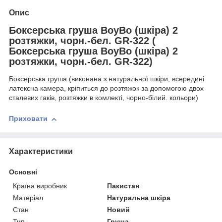
Опис
Боксерська груша BoyBo (шкіра) 2
розтяжки, чорн.-бел. GR-322 (
Боксерська груша BoyBo (шкіра) 2
розтяжки, чорн.-бел. GR-322)
Боксерська груша (виконана з натуральної шкіри, всередині
латексна камера, кріпиться до розтяжок за допомогою двох
сталевих гаків, розтяжки в комлекті, чорно-білий. кольори)
Приховати
Характеристики
Основні
Країна виробник
Пакистан
Матеріал
Натуральна шкіра
Стан
Новий
Тип
Груша