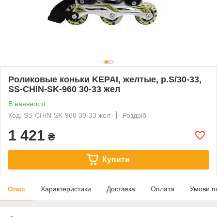
Роликовые коньки KEPAI, желтые, р.S/30-33,
SS-CHIN-SK-960 30-33 жел
В наявності
Код: SS-CHIN-SK-960 30-33 жел
Роздріб
1 421
₴
Купити
Опис
Характеристики
Доставка
Оплата
Умови п