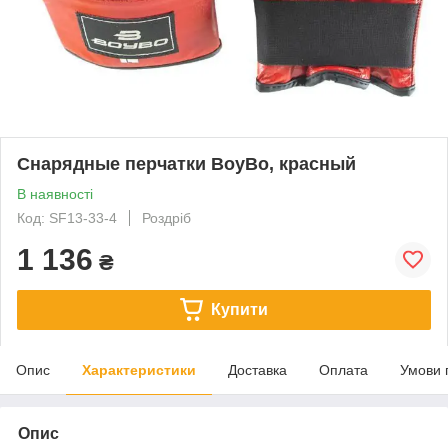
Снарядные перчатки BoyBo, красный
В наявності
Код: SF13-33-4
Роздріб
1 136
₴
Купити
Опис
Характеристики
Доставка
Оплата
Умови 
Опис