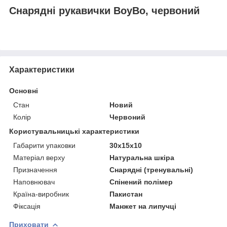
Снарядні рукавички BoyBo, червоний
Характеристики
Основні
Стан
Новий
Колір
Червоний
Користувальницькі характеристики
Габарити упаковки
30х15х10
Матеріал верху
Натуральна шкіра
Призначення
Снарядні (тренувальні)
Наповнювач
Спінений полімер
Країна-виробник
Пакистан
Фіксація
Манжет на липучці
Приховати