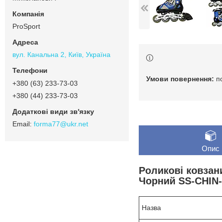
ProSport
вул. Канальна 2, Київ, Україна
п
+380 (63) 233-73-03
+380 (44) 233-73-03
forma77@ukr.net
Опис
Роликові ковзани
Чорний SS-CHIN-F
Назва