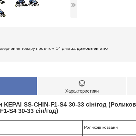
овернення товару протягом 14 днів
за домовленістю
Характеристики
 KEPAI SS-CHIN-F1-S4 30-33 сін/год (Роликов
1-S4 30-33 сін/год)
Роликові ковзани