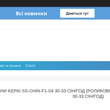
ка та оплата
Статті
И KEPAI SS-CHIN-F1-S4 30-33 СІН/ГОД (РОЛИКОВ
30-33 СІН/ГОД)