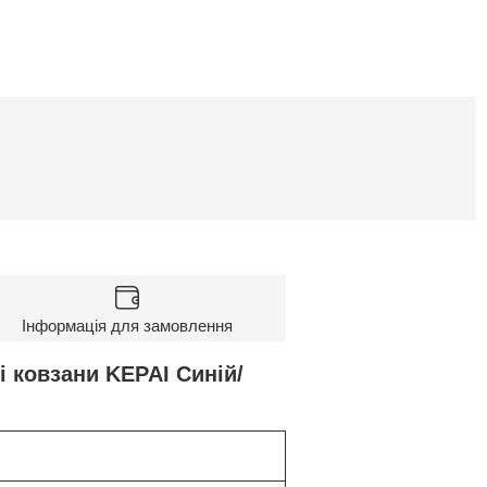
Інформація для замовлення
і ковзани KEPAI Синій/