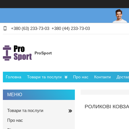
+380 (63) 233-73-03
+380 (44) 233-73-03
ProSport
Головна
Товари та послуги
Про нас
Контакти
Достав
РОЛИКОВІ КОВЗАН
Товари та послуги
Про нас