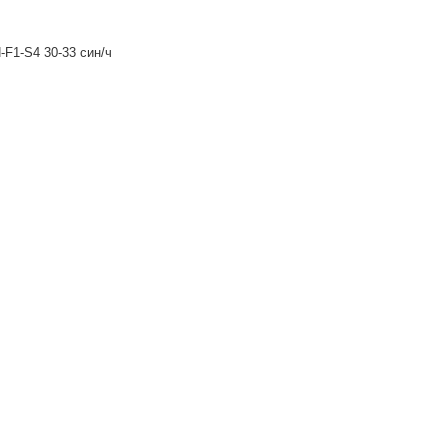
-F1-S4 30-33 син/ч