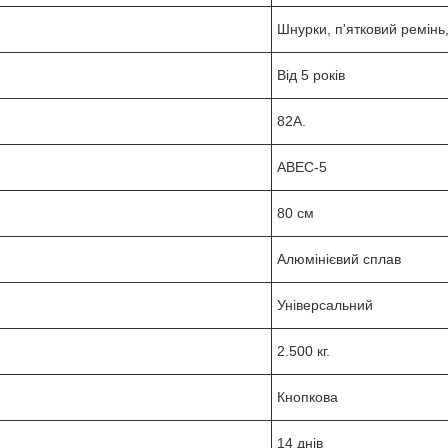
Шнурки, п'ятковий ремінь,
Від 5 років
82A.
ABEC-5
80 см
Алюмінієвий сплав
Універсальний
2.500 кг.
Кнопкова
14 днів