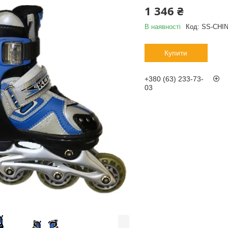
1 346 ₴
В наявності
Код:
SS-CHIN
Купити
+380 (63) 233-73-
03