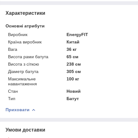
Характеристики
Основні атрибути
Виробник
EnergyFIT
Країна виробник
Китай
Вага
36 кг
Висота рами батута
65 см
Висота з сіткою
238 см
Діаметр батута
305 см
Максимальне
100 кг
навантаження
Стан
Новий
Тип
Батут
Приховати
Умови доставки