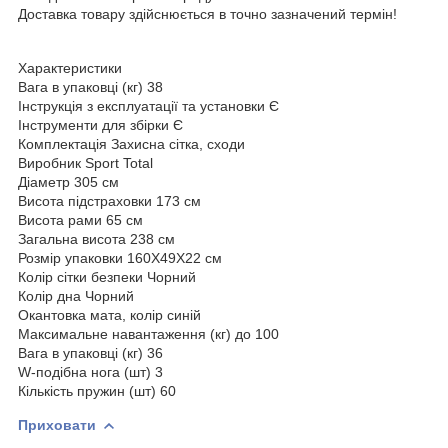
Доставка товару здійснюється в точно зазначений термін!
Характеристики
Вага в упаковці (кг) 38
Інструкція з експлуатації та установки Є
Інструменти для збірки Є
Комплектація Захисна сітка, сходи
Виробник Sport Total
Діаметр 305 см
Висота підстраховки 173 см
Висота рами 65 см
Загальна висота 238 см
Розмір упаковки 160X49X22 см
Колір сітки безпеки Чорний
Колір дна Чорний
Окантовка мата, колір синій
Максимальне навантаження (кг) до 100
Вага в упаковці (кг) 36
W-подібна нога (шт) 3
Кількість пружин (шт) 60
Приховати