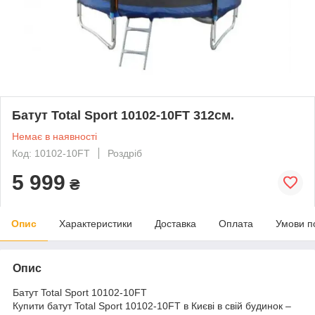
Батут Total Sport 10102-10FT 312см.
Немає в наявності
Код: 10102-10FT
Роздріб
5 999
₴
Опис
Характеристики
Доставка
Оплата
Умови п
Опис
Батут Total Sport 10102-10FT
Купити батут Total Sport 10102-10FT в Києві в свій будинок –