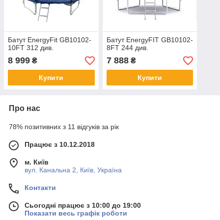
Батут EnergyFit GB10102-
Батут EnergyFIT GB10102-
10FT 312 див.
8FT 244 див.
8 999
7 888
₴
₴
Купити
Купити
Про нас
78% позитивних з 11 відгуків за рік
Працює з 10.12.2018
м. Київ
вул. Канальна 2, Київ, Україна
Контакти
Сьогодні працює з 10:00 до 19:00
Показати весь графік роботи