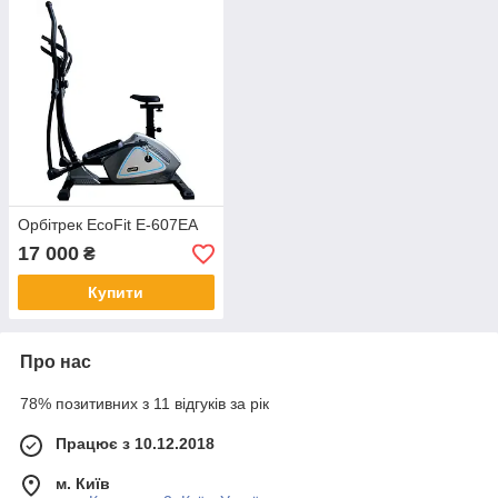
Орбітрек EcoFit E-607EA
17 000
₴
Купити
Про нас
78% позитивних з 11 відгуків за рік
Працює з 10.12.2018
м. Київ