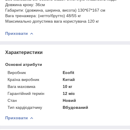
Довжина кроку: 36см
Габарити: (довжина, ширина, висота) 130*67*167 см
Вага тренажера: (нетто/брутто) 48/55 кг
Максимально допустима вага користувача 120 кг
Приховати
Характеристики
Основні атрибути
Виробник
Ecofit
Країна виробник
Китай
Вага маховика
10 кг
Гарантійний термін
12 міс
Стан
Новий
Тип кардіодатчику
Вбудований
Приховати