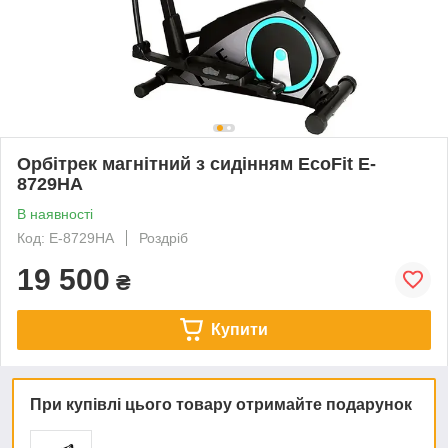
Орбітрек магнітний з сидінням EcoFit E-
8729HA
В наявності
Код: E-8729HA
Роздріб
19 500
₴
Купити
При купівлі цього товару отримайте подарунок