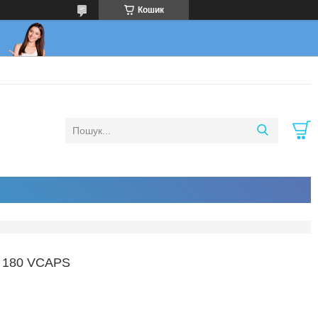
Кошик
180 VCAPS