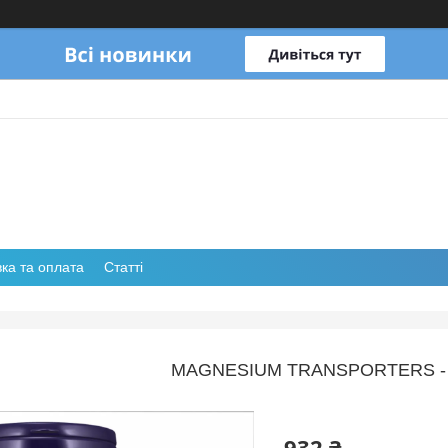
ка та оплата
Статті
MAGNESIUM TRANSPORTERS - 
932 ₴