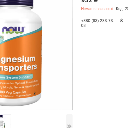
Немає в наявності
Код:
2
+380 (63) 233-73-
03