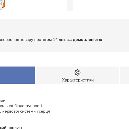
овернення товару протягом 14 днів
за домовленістю
Характеристики
еми
альної біодоступності
, нервової системи і серця
ький продукт