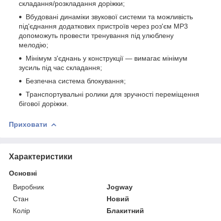
складання/розкладання доріжки;
Вбудовані динаміки звукової системи та можливість
під'єднання додаткових пристроїв через роз'єм MP3
допоможуть провести тренування під улюблену
мелодію;
Мінімум з'єднань у конструкції — вимагає мінімум
зусиль під час складання;
Безпечна система блокування;
Транспортувальні ролики для зручності переміщення
бігової доріжки.
Приховати
Характеристики
Основні
Виробник
Jogway
Стан
Новий
Колір
Блакитний