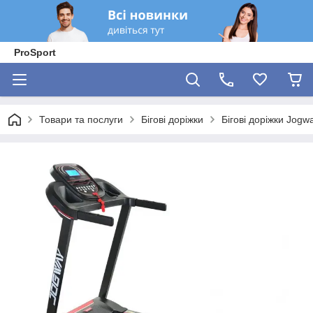
ProSport
Товари та послуги
Бігові доріжки
Бігові доріжки Jogw