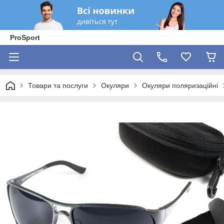
ProSport
Товари та послуги
Окуляри
Окуляри поляризаційні