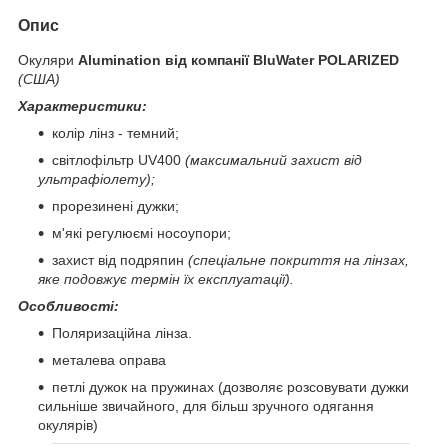
Опис
Окуляри
Alumination від компанії BluWater POLARIZED
(США)
Характеристики:
колір лінз - темний;
світлофільтр UV400
(максимальний захист від
ультрафіолету);
прорезинені дужки;
м'які регулюємі носоупори;
захист від подряпин
(спеціальне покриття на лінзах,
яке подовжує термін їх експлуатації).
Особливості:
Поляризаційна лінза.
металева оправа
петлі дужок на пружинах (дозволяє розсовувати дужки
сильніше звичайного, для більш зручного одягання
окулярів)