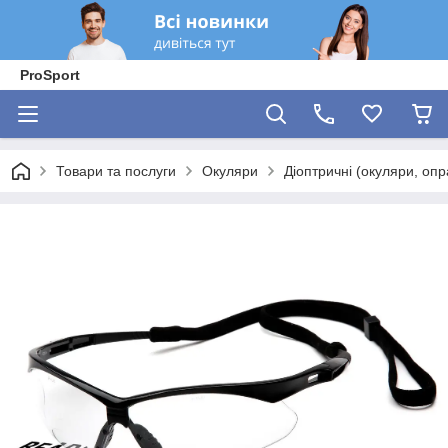
ProSport
Товари та послуги
Окуляри
Діоптричні (окуляри, опр