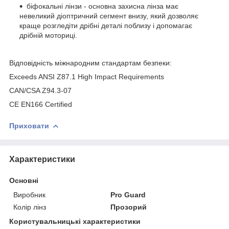
біфокальні лінзи - основна захисна лінза має
невеликий діоптричний сегмент внизу, який дозволяє
краще розгледіти дрібні деталі поблизу і допомагає
дрібній моториці.
Відповідність міжнародним стандартам безпеки:
Exceeds ANSI Z87.1 High Impact Requirements
CAN/CSA Z94.3-07
CE EN166 Certified
Приховати
Характеристики
Основні
Виробник
Pro Guard
Колір лінз
Прозорий
Користувальницькі характеристики