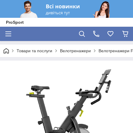
ProSport
Товари та послуги
Велотренажери
Велотренажери Fi