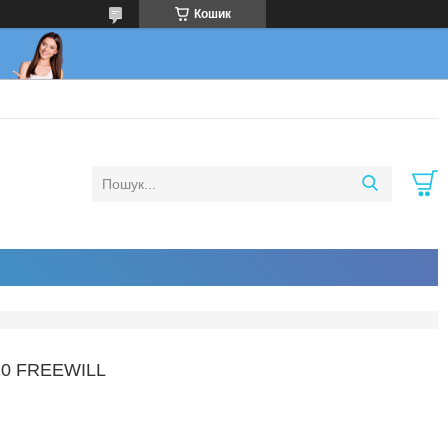
Кошик
20 FREEWILL