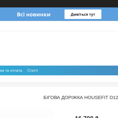
ка та оплата
Статті
БІГОВА ДОРІЖКА HOUSEFIT D1
16 700 ₴