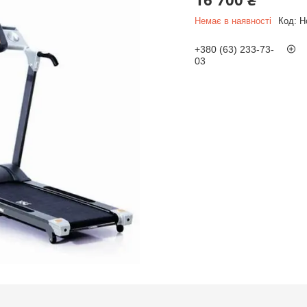
Немає в наявності
Код:
H
+380 (63) 233-73-
03