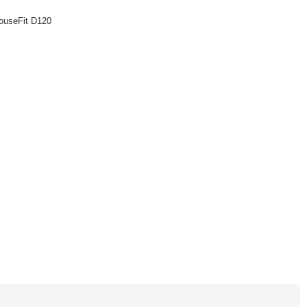
ouseFit D120