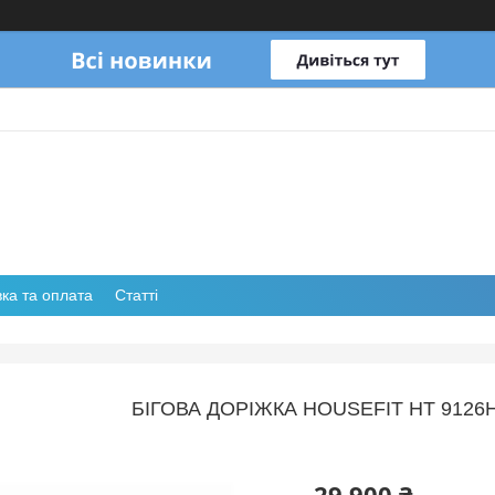
ка та оплата
Статті
БІГОВА ДОРІЖКА HOUSEFIT HT 9126
29 900 ₴