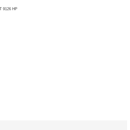
T 9126 HP