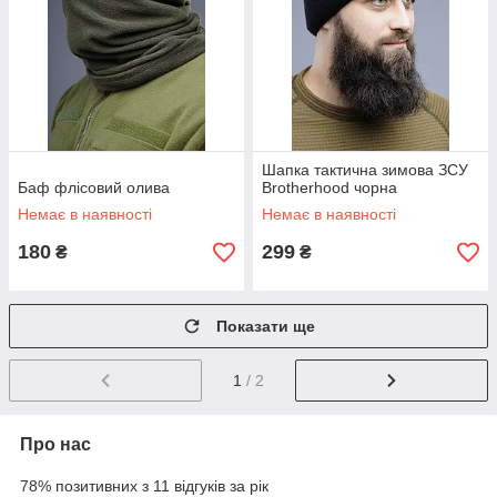
Шапка тактична зимова ЗСУ
Баф флісовий олива
Brotherhood чорна
Немає в наявності
Немає в наявності
180
299
₴
₴
Показати ще
1
/ 2
Про нас
78% позитивних з 11 відгуків за рік