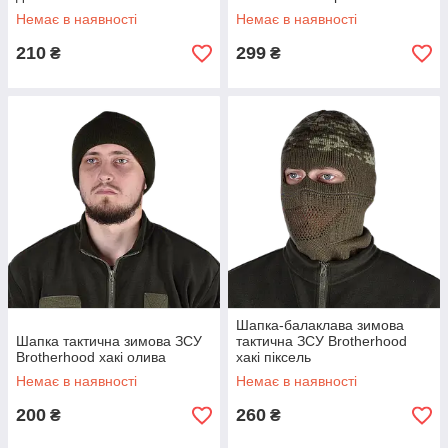
Немає в наявності
Немає в наявності
210
299
₴
₴
Шапка-балаклава зимова
Шапка тактична зимова ЗСУ
тактична ЗСУ Brotherhood
Brotherhood хакі олива
хакі піксель
Немає в наявності
Немає в наявності
200
260
₴
₴