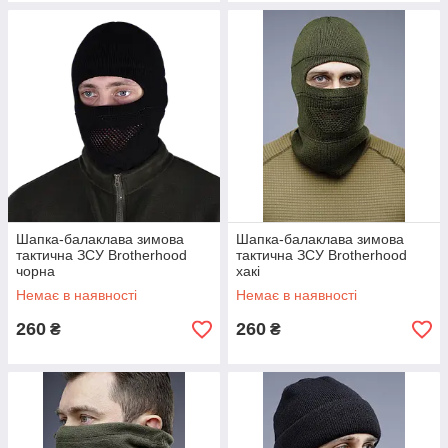
Шапка-балаклава зимова
Шапка-балаклава зимова
тактична ЗСУ Brotherhood
тактична ЗСУ Brotherhood
чорна
хакі
Немає в наявності
Немає в наявності
260
260
₴
₴