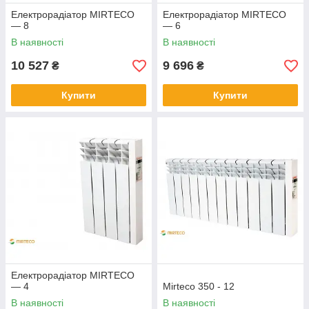
Електрорадіатор MIRTECO
Електрорадіатор MIRTECO
— 8
— 6
В наявності
В наявності
10 527
9 696
₴
₴
Купити
Купити
Електрорадіатор MIRTECO
— 4
Mirteco 350 - 12
В наявності
В наявності