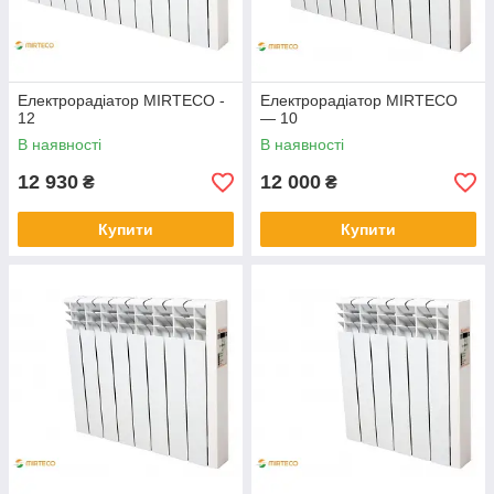
Електрорадіатор MIRTECO -
Електрорадіатор MIRTECO
12
— 10
В наявності
В наявності
12 930
12 000
₴
₴
Купити
Купити