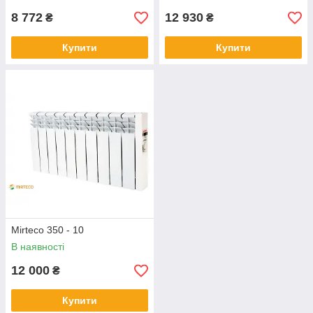
8 772
12 930
₴
₴
Купити
Купити
Mirteco 350 - 10
В наявності
12 000
₴
Купити