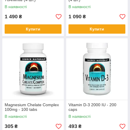
В наявності
В наявності
1 490
1 090
₴
₴
Купити
Купити
Magnesium Chelate Complex
Vitamin D-3 2000 IU - 200
100mg - 100 tabs
caps
В наявності
В наявності
305
493
₴
₴