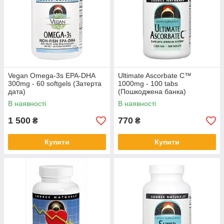
Vegan Omega-3s EPA-DHA
Ultimate Ascorbate C™
300mg - 60 softgels (Затерта
1000mg - 100 tabs
дата)
(Пошкоджена банка)
В наявності
В наявності
1 500
770
₴
₴
Купити
Купити