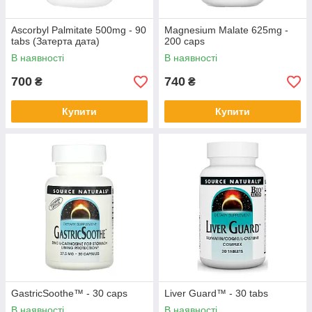
Ascorbyl Palmitate 500mg - 90
Magnesium Malate 625mg -
tabs (Затерта дата)
200 caps
В наявності
В наявності
700
740
₴
₴
Купити
Купити
GastricSoothe™ - 30 caps
Liver Guard™ - 30 tabs
В наявності
В наявності