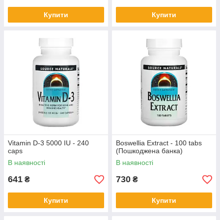
Купити
Купити
Vitamin D-3 5000 IU - 240
Boswellia Extract - 100 tabs
caps
(Пошкоджена банка)
В наявності
В наявності
641
730
₴
₴
Купити
Купити