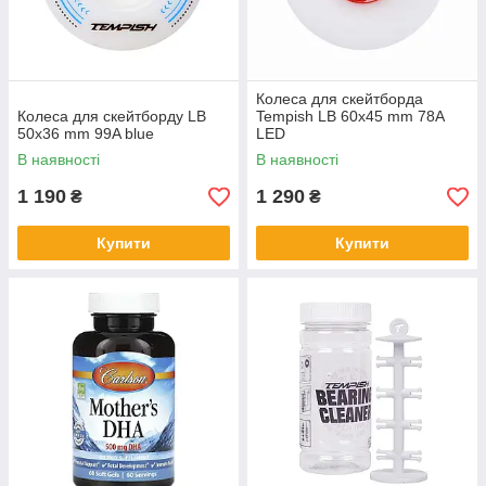
Колеса для скейтборда
Колеса для скейтборду LB
Tempish LB 60x45 mm 78A
50x36 mm 99A blue
LED
В наявності
В наявності
1 190
1 290
₴
₴
Купити
Купити