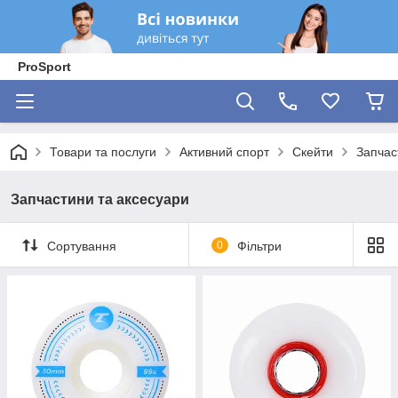
ProSport
Товари та послуги
Активний спорт
Скейти
Запчас
Запчастини та аксесуари
Сортування
0
Фільтри