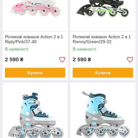
Роликові ковзани Action 2 в 1
Роликові ковзани Action 2 в 1
Riply/Pink/37-40
Ronny/Green/29-32
В наявності
В наявності
2 590
2 590
₴
₴
Купити
Купити