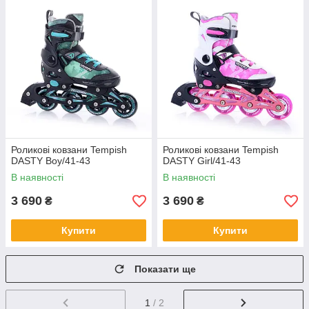
Роликові ковзани Tempish
Роликові ковзани Tempish
DASTY Boy/41-43
DASTY Girl/41-43
В наявності
В наявності
3 690
3 690
₴
₴
Купити
Купити
Показати ще
1
/ 2