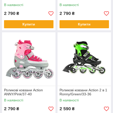
В наявності
В наявності
2 790
2 790
₴
₴
Купити
Купити
Роликові ковзани Action
Роликові ковзани Action 2 в 1
ANNY/Pink/37-40
Ronny/Green/33-36
В наявності
В наявності
2 790
2 590
₴
₴