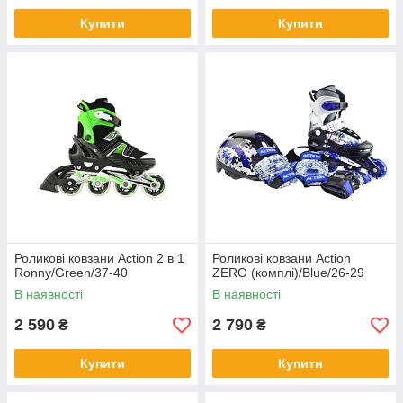
Купити
Купити
Роликові ковзани Action 2 в 1
Роликові ковзани Action
Ronny/Green/37-40
ZERO (комплі)/Blue/26-29
В наявності
В наявності
2 590
2 790
₴
₴
Купити
Купити