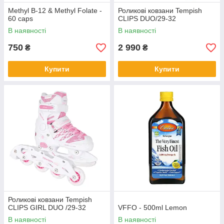
Methyl B-12 & Methyl Folate -
Роликові ковзани Tempish
60 caps
CLIPS DUO/29-32
В наявності
В наявності
750
2 990
₴
₴
Купити
Купити
Роликові ковзани Tempish
CLIPS GIRL DUO /29-32
VFFO - 500ml Lemon
В наявності
В наявності