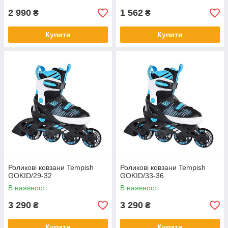
2 990
1 562
₴
₴
Купити
Купити
Роликові ковзани Tempish
Роликові ковзани Tempish
GOKID/29-32
GOKID/33-36
В наявності
В наявності
3 290
3 290
₴
₴
Купити
Купити