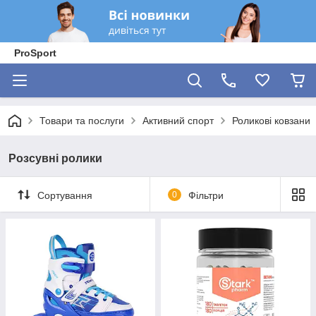
ProSport
Товари та послуги
Активний спорт
Роликові ковзани
Розсувні ролики
Сортування
0
Фільтри