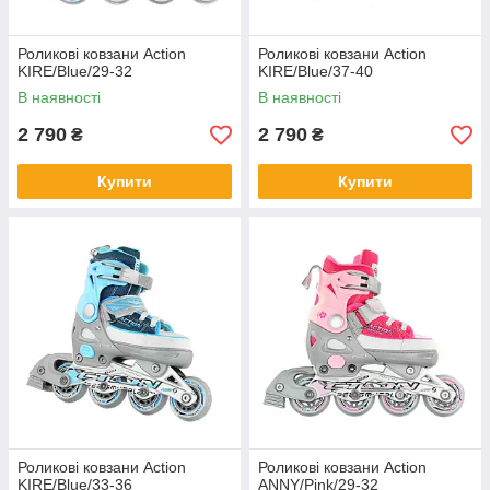
Роликові ковзани Action
Роликові ковзани Action
KIRE/Blue/29-32
KIRE/Blue/37-40
В наявності
В наявності
2 790
2 790
₴
₴
Купити
Купити
Роликові ковзани Action
Роликові ковзани Action
KIRE/Blue/33-36
ANNY/Pink/29-32