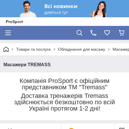
ProSport
Товари та послуги
Обладнання для масажу
Масаже
Масажери TREMASS
Компанія ProSport є офіційним
представником ТМ "Tremass"
Доставка тренажерів Tremass
здійснюється безкоштовно по всій
Україні протягом 1-2 дні!