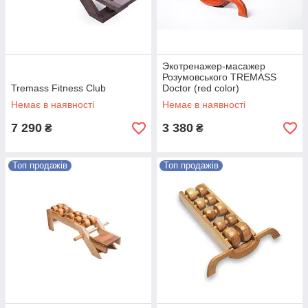
Экотренажер-масажер
Розумовського TREMASS
Tremass Fitness Club
Doctor (red color)
Немає в наявності
Немає в наявності
7 290
3 380
₴
₴
Топ продажів
Топ продажів