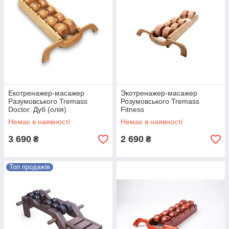
Екотренажер-масажер
Экотренажер-масажер
Разумовського Tremass
Розумовського Tremass
Doctor. Дуб (олія)
Fitness
Немає в наявності
Немає в наявності
3 690
2 690
₴
₴
Топ продажів