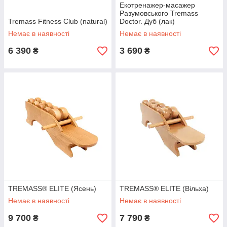
Екотренажер-масажер
Разумовського Tremass
Tremass Fitness Club (natural)
Doctor. Дуб (лак)
Немає в наявності
Немає в наявності
6 390
3 690
₴
₴
TREMASS® ELITE (Ясень)
TREMASS® ELITE (Вільха)
Немає в наявності
Немає в наявності
9 700
7 790
₴
₴