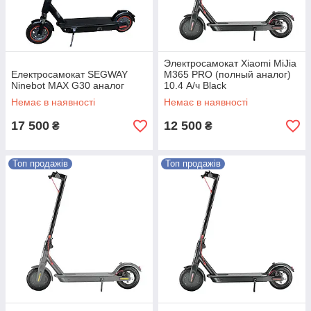
Электросамокат Xiaomi MiJia
Електросамокат SEGWAY
M365 PRO (полный аналог)
Ninebot MAX G30 аналог
10.4 А/ч Black
Немає в наявності
Немає в наявності
17 500
12 500
₴
₴
Топ продажів
Топ продажів