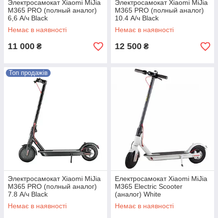
Электросамокат Xiaomi MiJia
Электросамокат Xiaomi MiJia
M365 PRO (полный аналог)
M365 PRO (полный аналог)
6,6 А/ч Black
10.4 А/ч Black
Немає в наявності
Немає в наявності
11 000
12 500
₴
₴
Топ продажів
Электросамокат Xiaomi MiJia
Електросамокат Xiaomi MiJia
M365 PRO (полный аналог)
M365 Electric Scooter
7.8 А/ч Black
(аналог) White
Немає в наявності
Немає в наявності