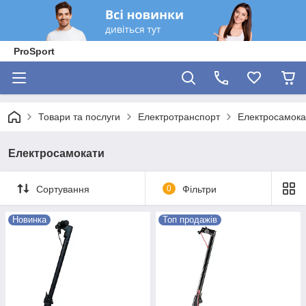
ProSport
Товари та послуги
Електротранспорт
Електросамока
Електросамокати
Сортування
0
Фільтри
Новинка
Топ продажів