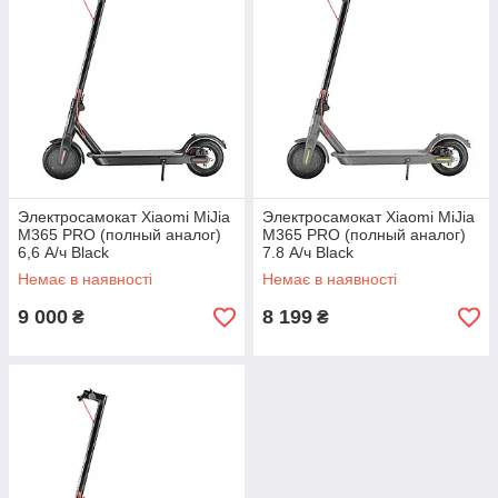
Электросамокат Xiaomi MiJia
Электросамокат Xiaomi MiJia
M365 PRO (полный аналог)
M365 PRO (полный аналог)
6,6 А/ч Black
7.8 А/ч Black
Немає в наявності
Немає в наявності
9 000
8 199
₴
₴