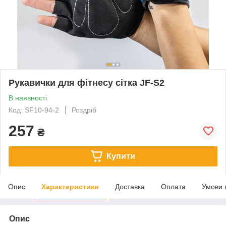
Рукавички для фітнесу сітка JF-S2
В наявності
Код: SF10-94-2
Роздріб
257
₴
Купити
Опис
Характеристики
Доставка
Оплата
Умови 
Опис