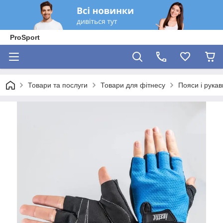
ProSport
Товари та послуги
Товари для фітнесу
Пояси і рукав