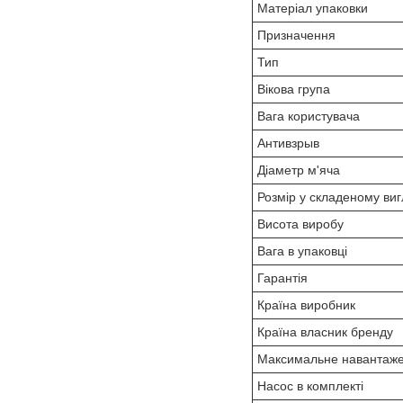
Матеріал упаковки
Призначення
Тип
Вікова група
Вага користувача
Антивзрыв
Діаметр м'яча
Розмір у складеному виг
Висота виробу
Вага в упаковці
Гарантія
Країна виробник
Країна власник бренду
Максимальне навантаж
Насос в комплекті