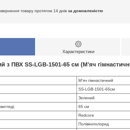
овернення товару протягом 14 днів
за домовленістю
Характеристики
ий з ПВХ SS-LGB-1501-65 см (М'яч гімнастич
М'яч гімнастичний
SS-LGB-1501-65см
Зелений
вигляді:
65 см
Redcore
Полівінілхлорид