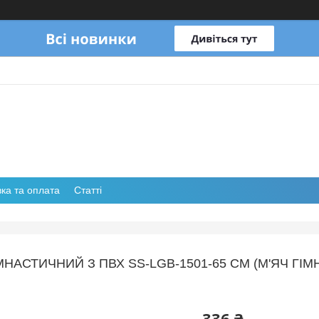
ка та оплата
Статті
МНАСТИЧНИЙ З ПВХ SS-LGB-1501-65 СМ (М'ЯЧ ГІМ
336 ₴