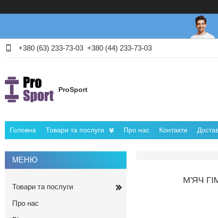
+380 (63) 233-73-03
+380 (44) 233-73-03
ProSport
Головна
Товари та послуги
Про нас
Контакти
Достав
М'ЯЧ ГІ
Товари та послуги
Про нас