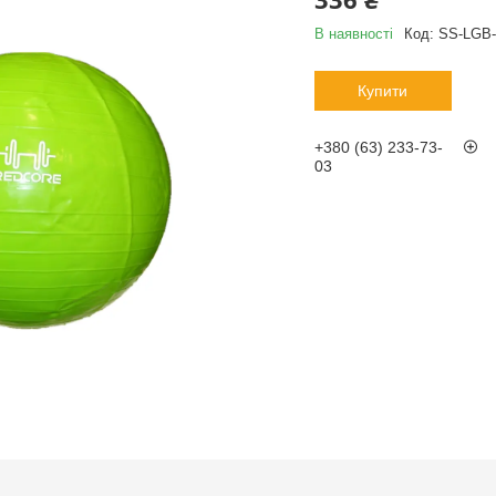
В наявності
Код:
SS-LGB-
Купити
+380 (63) 233-73-
03