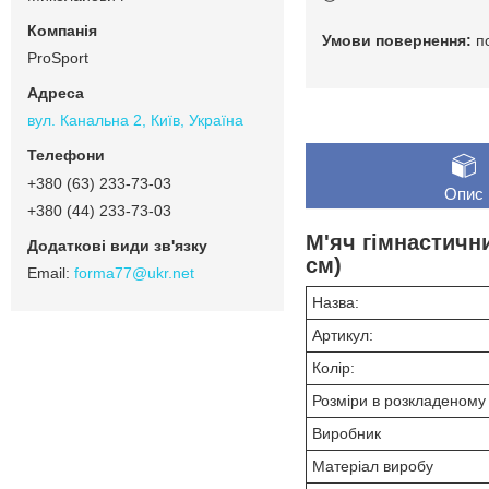
п
ProSport
вул. Канальна 2, Київ, Україна
+380 (63) 233-73-03
Опис
+380 (44) 233-73-03
М'яч гімнастичн
см)
forma77@ukr.net
Назва:
Артикул:
Колір:
Розміри в розкладеному 
Виробник
Матеріал виробу