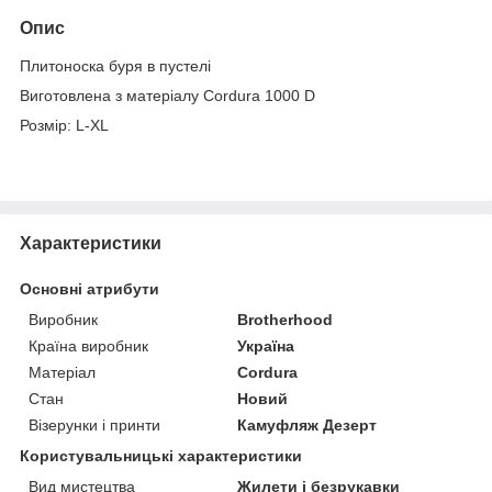
Опис
Плитоноска буря в пустелі
Виготовлена з матеріалу Cordura 1000 D
Розмір: L-XL
Характеристики
Основні атрибути
Виробник
Brotherhood
Країна виробник
Україна
Матеріал
Cordura
Стан
Новий
Візерунки і принти
Камуфляж Дезерт
Користувальницькі характеристики
Вид мистецтва
Жилети і безрукавки