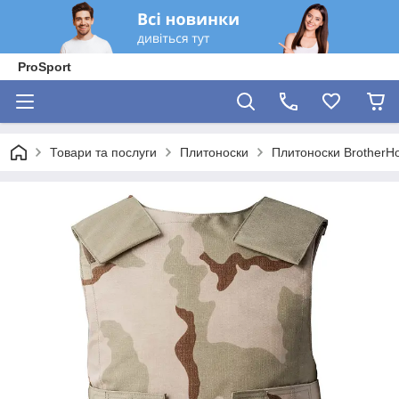
ProSport
Товари та послуги
Плитоноски
Плитоноски BrotherH