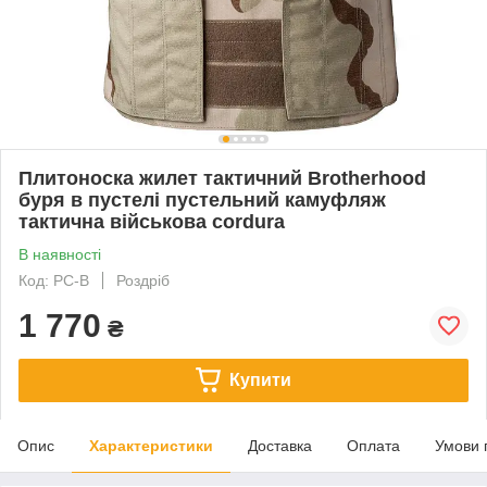
Плитоноска жилет тактичний Brotherhood
буря в пустелі пустельний камуфляж
тактична військова cordura
В наявності
Код: PC-В
Роздріб
1 770
₴
Купити
Опис
Характеристики
Доставка
Оплата
Умови 