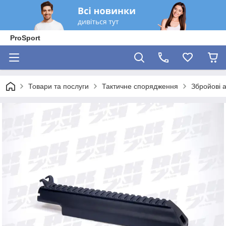
ProSport
Товари та послуги
Тактичне спорядження
Збройові 