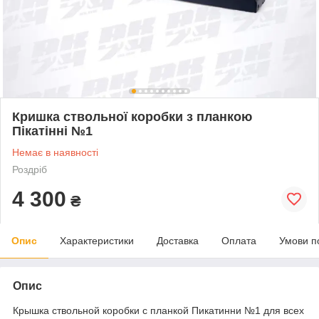
Кришка ствольної коробки з планкою
Пікатінні №1
Немає в наявності
Роздріб
4 300
₴
Опис
Характеристики
Доставка
Оплата
Умови п
Опис
Крышка ствольной коробки с планкой Пикатинни №1 для всех