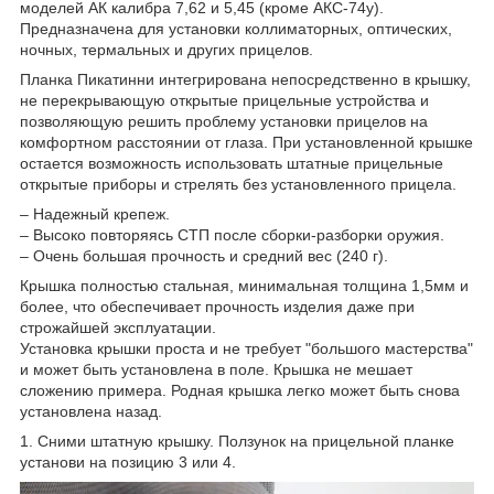
моделей АК калибра 7,62 и 5,45 (кроме АКС-74у).
Предназначена для установки коллиматорных, оптических,
ночных, термальных и других прицелов.
Планка Пикатинни интегрирована непосредственно в крышку,
не перекрывающую открытые прицельные устройства и
позволяющую решить проблему установки прицелов на
комфортном расстоянии от глаза. При установленной крышке
остается возможность использовать штатные прицельные
открытые приборы и стрелять без установленного прицела.
– Надежный крепеж.
– Высоко повторяясь СТП после сборки-разборки оружия.
– Очень большая прочность и средний вес (240 г).
Крышка полностью стальная, минимальная толщина 1,5мм и
более, что обеспечивает прочность изделия даже при
строжайшей эксплуатации.
Установка крышки проста и не требует "большого мастерства"
и может быть установлена в поле. Крышка не мешает
сложению примера. Родная крышка легко может быть снова
установлена назад.
1. Сними штатную крышку. Ползунок на прицельной планке
установи на позицию 3 или 4.