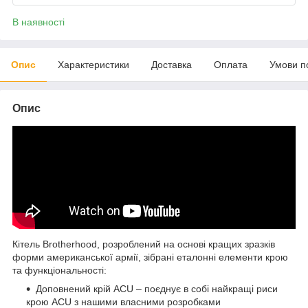
В наявності
Опис
Характеристики
Доставка
Оплата
Умови п
Опис
Кітель Brotherhood, розроблений на основі кращих зразків
форми американської армії, зібрані еталонні елементи крою
та функціональності:
Доповнений крій ACU – поєднує в собі найкращі риси
крою ACU з нашими власними розробками