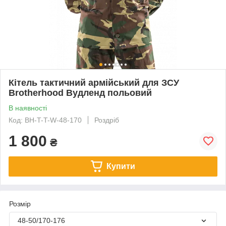
Кітель тактичний армійський для ЗСУ
Brotherhood Вудленд польовий
В наявності
Код: BH-T-T-W-48-170
Роздріб
1 800
₴
Купити
Розмір
48-50/170-176