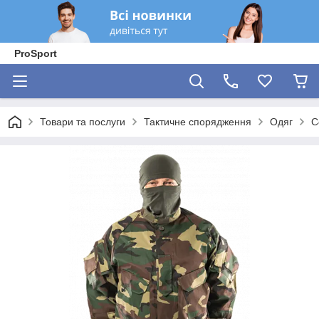
ProSport
Товари та послуги
Тактичне спорядження
Одяг
С