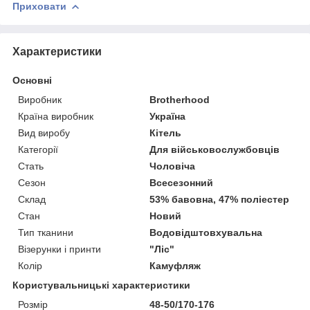
Приховати
Характеристики
Основні
Виробник
Brotherhood
Країна виробник
Україна
Вид виробу
Кітель
Категорії
Для військовослужбовців
Стать
Чоловіча
Сезон
Всесезонний
Склад
53% бавовна, 47% поліестер
Стан
Новий
Тип тканини
Водовідштовхувальна
Візерунки і принти
"Ліс"
Колір
Камуфляж
Користувальницькі характеристики
Розмір
48-50/170-176