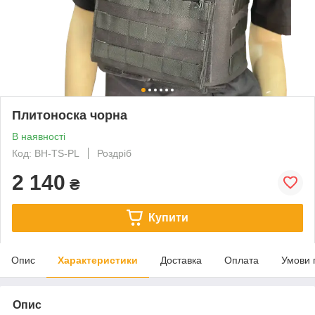
Плитоноска чорна
В наявності
Код: BH-TS-PL
Роздріб
2 140
₴
Купити
Опис
Характеристики
Доставка
Оплата
Умови 
Опис