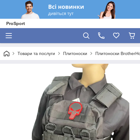
ProSport
Товари та послуги
Плитоноски
Плитоноски BrotherH