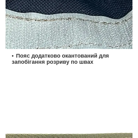
Пояс додатково окантований для
запобігання розриву по швах