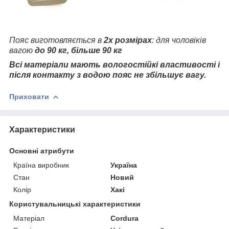
Пояс виготовляється в
2х розмірах
: для чоловіків
вагою
до 90 кг, більше 90 кг
Всі матеріали мають вологостійкі властивості і
після контакту з водою пояс не збільшує вагу.
Приховати
Характеристики
Основні атрибути
Країна виробник
Україна
Стан
Новий
Колір
Хакі
Користувальницькі характеристики
Матеріал
Cordura