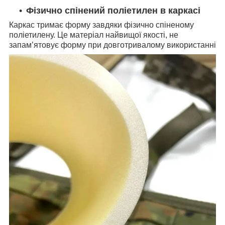
Фізично спінений поліетилен в каркасі
Каркас тримає форму завдяки фізично спіненому
поліетилену. Це матеріал найвищої якості, не
запам’ятовує форму при довготривалому використанні