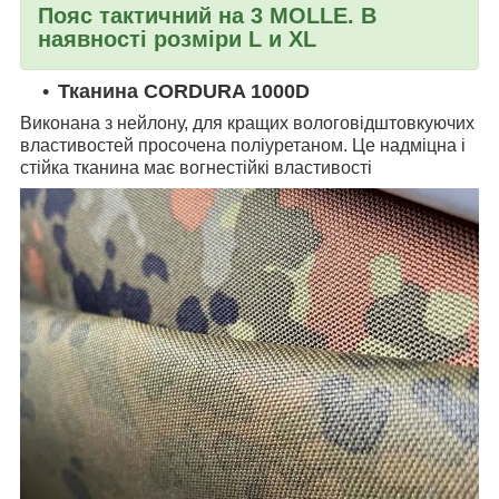
Пояс тактичний на 3 MOLLE. В
наявності розміри L и XL
Тканина CORDURA 1000D
Виконана з нейлону, для кращих вологовідштовкуючих
властивостей просочена поліуретаном. Це надміцна і
стійка тканина має вогнестійкі властивості