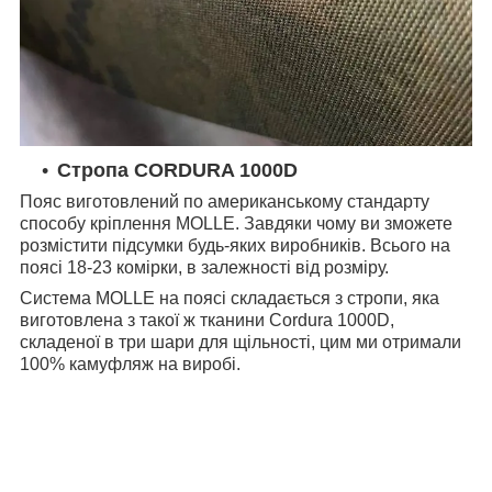
Стропа CORDURA 1000D
Пояс виготовлений по американському стандарту
способу кріплення MOLLE. Завдяки чому ви зможете
розмістити підсумки будь-яких виробників. Всього на
поясі 18-23 комірки, в залежності від розміру.
Система MOLLE на поясі складається з стропи, яка
виготовлена з такої ж тканини Cordura 1000D,
складеної в три шари для щільності, цим ми отримали
100% камуфляж на виробі.