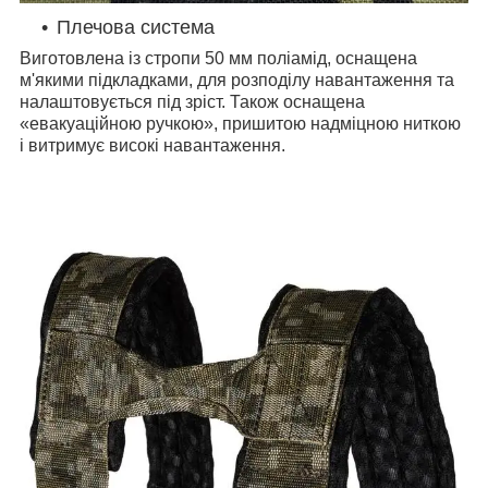
Плечова система
Виготовлена із стропи 50 мм поліамід, оснащена
м'якими підкладками, для розподілу навантаження та
налаштовується під зріст. Також оснащена
«евакуаційною ручкою», пришитою надміцною ниткою
і витримує високі навантаження.