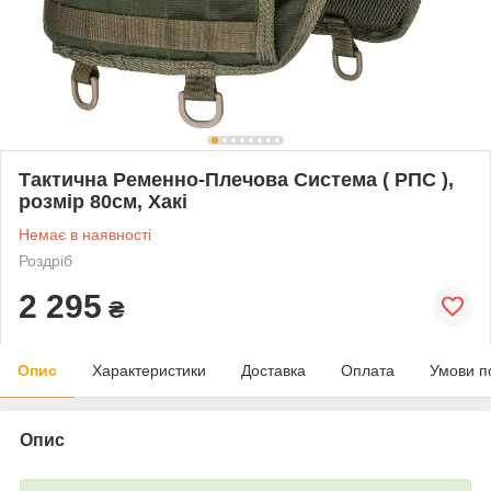
Тактична Ременно-Плечова Система ( РПС ),
розмір 80см, Хакі
Немає в наявності
Роздріб
2 295
₴
Опис
Характеристики
Доставка
Оплата
Умови п
Опис