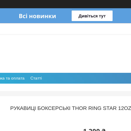
ка та оплата
Статті
РУКАВИЦІ БОКСЕРСЬКІ THOR RING STAR 12O
1 200 ₴