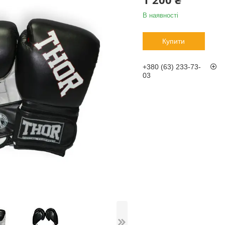
В наявності
Купити
+380 (63) 233-73-
03