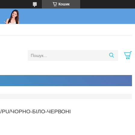
Кошик
Z/PU/ЧОРНО-БІЛО-ЧЕРВОНІ