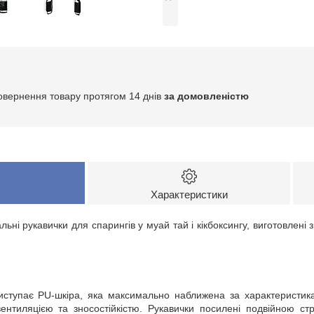
овернення товару протягом 14 днів
за домовленістю
Характеристики
льні рукавички для спарингів у муай тай і кікбоксингу, виготовлені 
виступає PU-шкіра, яка максимально наближена за характеристика
вентиляцією та зносостійкістю. Рукавички посилені подвійною ст