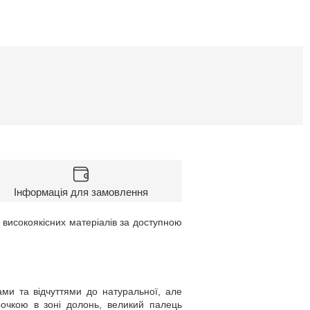
Інформація для замовлення
з високоякісних матеріалів за доступною
ми та відчуттями до натуральної, але
рочкою в зоні долонь, великий палець