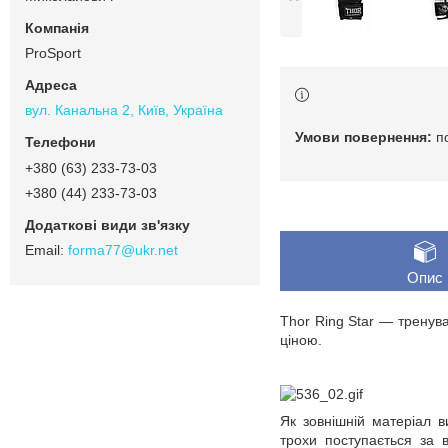
ProSport
вул. Канальна 2, Київ, Україна
п
+380 (63) 233-73-03
+380 (44) 233-73-03
forma77@ukr.net
Опис
Thor Ring Star — тренува
ціною.
Як зовнішній матеріал 
трохи поступається за 