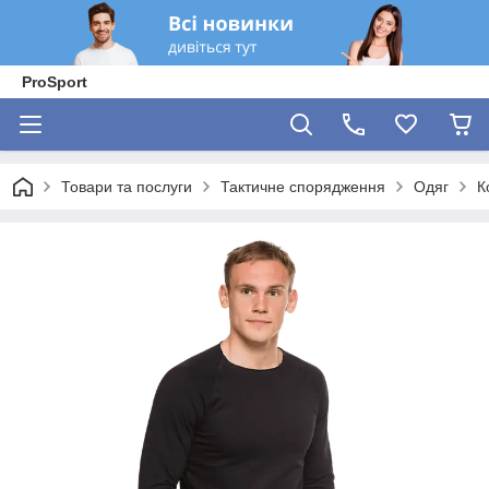
ProSport
Товари та послуги
Тактичне спорядження
Одяг
К