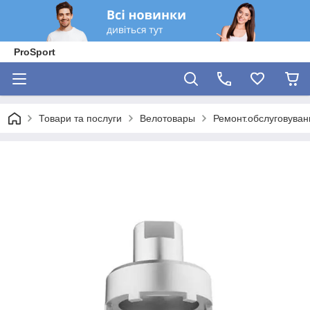
ProSport
Товари та послуги
Велотовары
Ремонт.обслуговуван