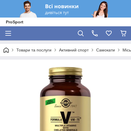
ProSport
Товари та послуги
Активний спорт
Самокати
Місь