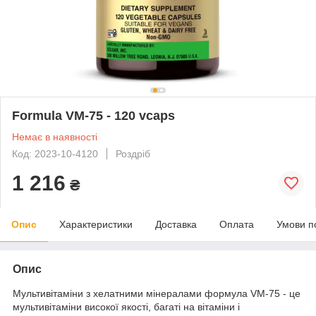
Formula VM-75 - 120 vcaps
Немає в наявності
Код: 2023-10-4120
Роздріб
1 216
₴
Опис
Характеристики
Доставка
Оплата
Умови п
Опис
Мультивітаміни з хелатними мінералами формула VM-75 - це
мультивітаміни високої якості, багаті на вітаміни і