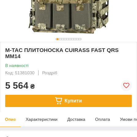
M-TAC ПЛИТОНОСКА CUIRASS FAST QRS
MM14
В наявності
Код: 51381030
Роздріб
5 564
₴
Купити
Опис
Характеристики
Доставка
Оплата
Умови п