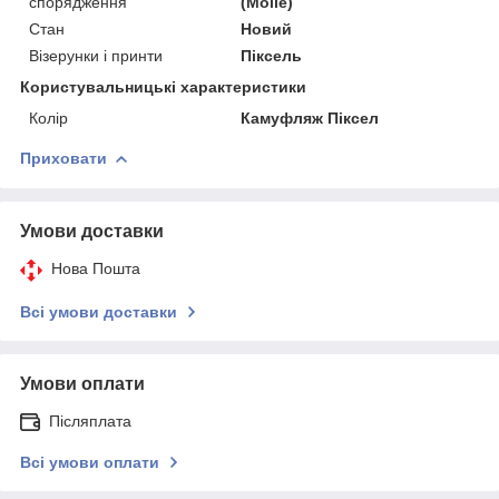
спорядження
(Molle)
Стан
Новий
Візерунки і принти
Піксель
Користувальницькі характеристики
Колір
Камуфляж Піксел
Приховати
Умови доставки
Нова Пошта
Всі умови доставки
Умови оплати
Післяплата
Всі умови оплати