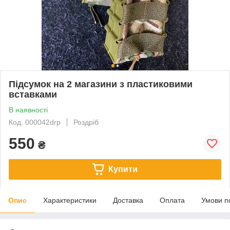
Підсумок на 2 магазини з пластиковими
вставками
В наявності
Код: 000042drp
Роздріб
550
₴
Купити
Опис
Характеристики
Доставка
Оплата
Умови п