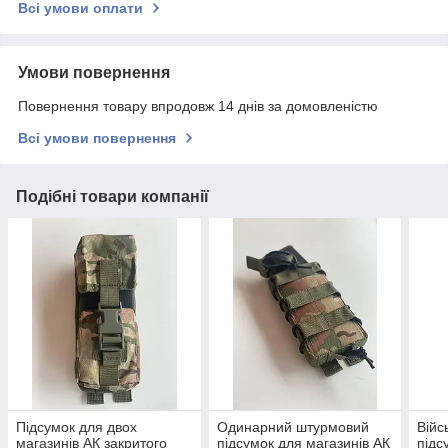
Всі умови оплати
Умови повернення
Повернення товару впродовж 14 днів за домовленістю
Всі умови повернення
Подібні товари компанії
Підсумок для двох
Одинарний штурмовий
Війс
магазинів АК закритого
підсумок для магазинів АК
підс