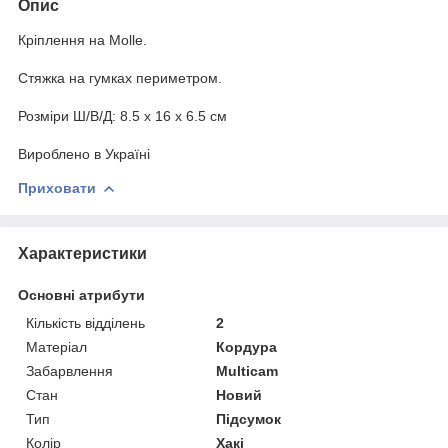
Опис
Кріплення на Molle.
Стяжка на гумках периметром.
Розміри Ш/В/Д: 8.5 х 16 х 6.5 см
Вироблено в Україні
Приховати
Характеристики
Основні атрибути
Кількість відділень
2
Матеріал
Кордура
Забарвлення
Multicam
Стан
Новий
Тип
Підсумок
Колір
Хакі