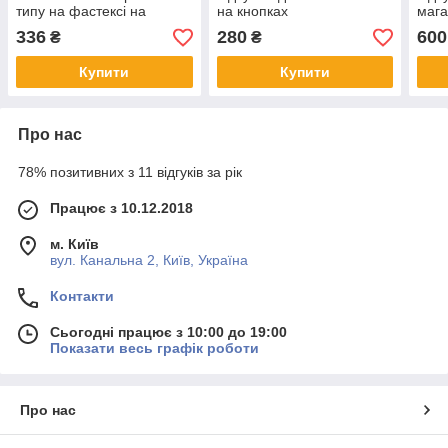
типу на фастексі на
на кнопках
мага
кнопках
Swor
336
280
600
₴
₴
Муль
Купити
Купити
Про нас
78% позитивних з 11 відгуків за рік
Працює з 10.12.2018
м. Київ
вул. Канальна 2, Київ, Україна
Контакти
Сьогодні працює з 10:00 до 19:00
Показати весь графік роботи
Про нас