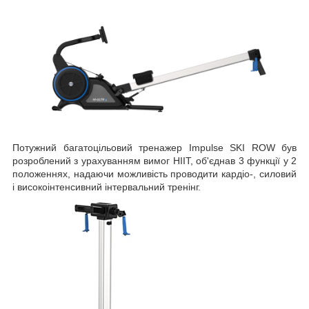
Потужний багатоцільовий тренажер Impulse SKI ROW був
розроблений з урахуванням вимог HIIT, об'єднав 3 функції у 2
положеннях, надаючи можливість проводити кардіо-, силовий
і високоінтенсивний інтервальний тренінг.