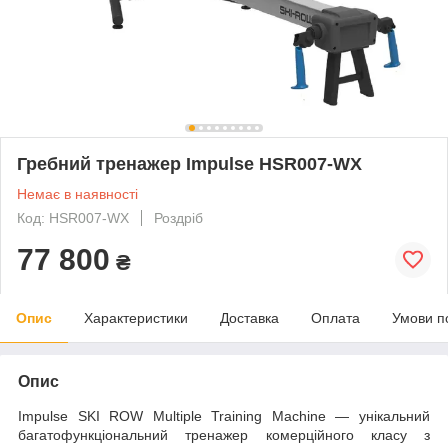
Гребний тренажер Impulse HSR007-WX
Немає в наявності
Код: HSR007-WX
Роздріб
77 800
₴
Опис
Характеристики
Доставка
Оплата
Умови п
Опис
Impulse SKI ROW Multiple Training Machine — унікальний
багатофункціональний тренажер комерційного класу з