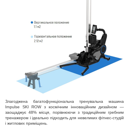
Злагоджена багатофункціональна тренувальна машина
Impulse SKI ROW з космічним інноваційним дизайном —
заощаджує 48% місця, порівнюючи з традиційним гребним
тренажером і ідеально підходить для невеликих фітнес-студій
і житлових приміщень.