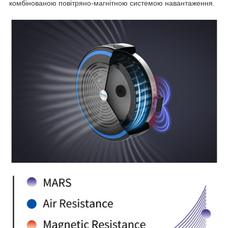
комбінованою повітряно-магнітною системою навантаження.