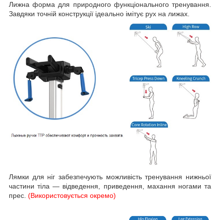
Лижна форма для природного функціонального тренування.
Завдяки точній конструкції ідеально імітує рух на лижах.
Лямки для ніг забезпечують можливість тренування нижньої
частини тіла — відведення, приведення, махання ногами та
прес.
(Використовується окремо)