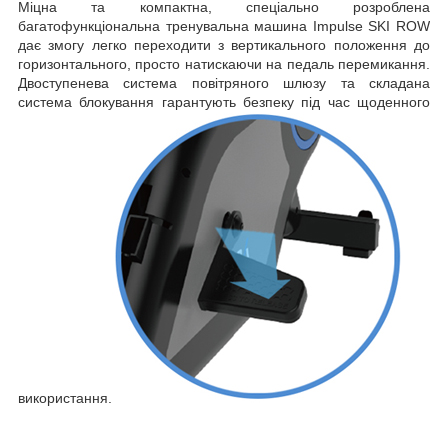
Міцна та компактна, спеціально розроблена
багатофункціональна тренувальна машина Impulse SKI ROW
дає змогу легко переходити з вертикального положення до
горизонтального, просто натискаючи на педаль перемикання.
Двоступенева система повітряного шлюзу та складана
система блокування гарантують безпеку під час щоденного
використання.