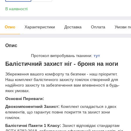
В наявності
Опис
Характеристики
Доставка
Оплата
Умови п
Опис
Протокол випробувань тканини:
тут
Балістичний захист ніг - броня на ноги
Збереження вашого комфорту та безпеки - наш пріоритет.
Наш комплект балістичного захисту гомілок створений для
надійного захисту та забезпечення вам впевненості в будь-
яких умовах.
Основні Переваги:
Двокомпонентний Захист:
Комплект складається з двох
елементів, що гарантує повне покриття та захист зони
гомілок.
Балістичні Пакети 1 Класу:
Захист відповідає стандартам