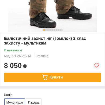
Балістичний захист ніг (гомілок) 2 клас
захисту - мультикам
В наявності
Код: BH-2K-ZG-M
Роздріб
8 050
₴
Купити
Колір
Мультикам
Піксель