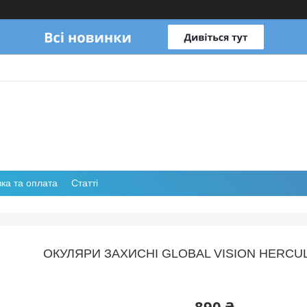
ка та оплата
Статті
ОКУЛЯРИ ЗАХИСНІ GLOBAL VISION HERCUL
890 ₴