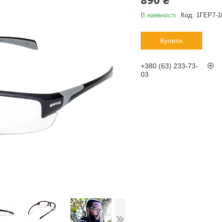
В наявності
Код:
1ГЕР7-1
Купити
+380 (63) 233-73-
03