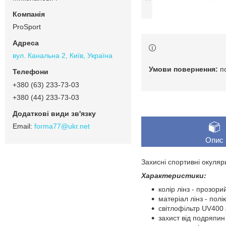
ProSport
вул. Канальна 2, Київ, Україна
п
+380 (63) 233-73-03
+380 (44) 233-73-03
forma77@ukr.net
Опис
Захисні спортивні окуляр
Характеристики:
колір лінз - прозори
матеріал лінз - пол
світлофільтр UV400
захист від подряпин