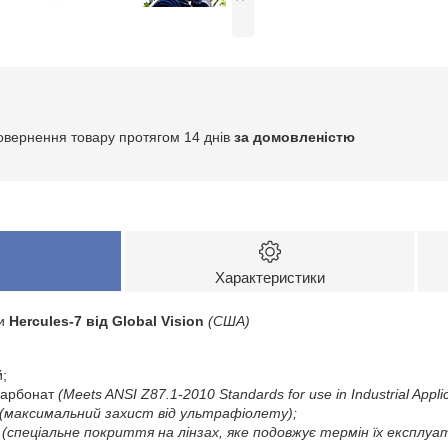
овернення товару протягом 14 днів
за домовленістю
Характеристики
и
Hercules-7 від Global Vision
(США)
й;
ікарбонат
(Meets ANSI Z87.1-2010 Standards for use in Industrial Appli
(максимальний захист від ультрафіолету);
(спеціальне покриття на лінзах, яке подовжує термін їх експлуат