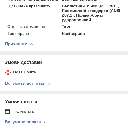
Підвищена вразливість
Баллістичні лінзи (MIL PRF),
Промислові стандарти (ANSI
Z87.1), Полікарбонат,
ударопронний
Степінь затемнення
Темні
Тип оправи
Напівправа
Приховати
Умови доставки
Нова Пошта
Всі умови доставки
Умови оплати
Післяплата
Всі умови оплати