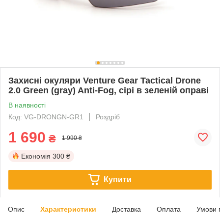
Захисні окуляри Venture Gear Tactical Drone
2.0 Green (gray) Anti-Fog, сірі в зеленій оправі
В наявності
Код: VG-DRONGN-GR1
Роздріб
1 690
₴
1 990 ₴
Економія
300 ₴
Купити
Опис
Характеристики
Доставка
Оплата
Умови 