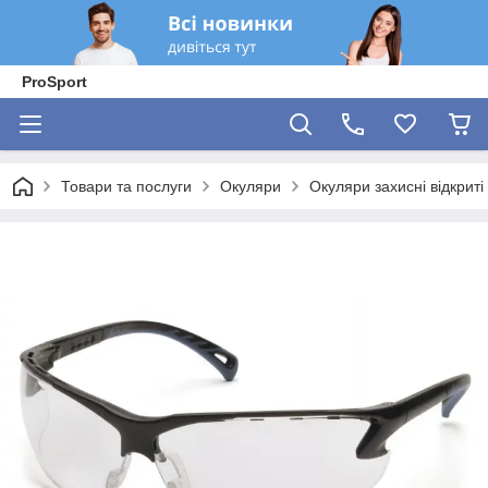
ProSport
Товари та послуги
Окуляри
Окуляри захисні відкриті