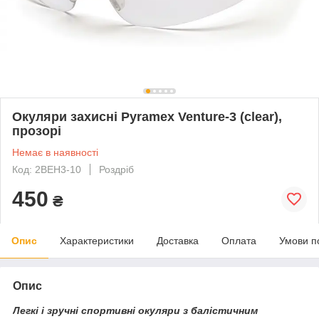
Окуляри захисні Pyramex Venture-3 (clear),
прозорі
Немає в наявності
Код: 2ВЕН3-10
Роздріб
450
₴
Опис
Характеристики
Доставка
Оплата
Умови п
Опис
Легкі і зручні спортивні окуляри з балістичним