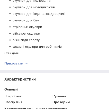
окуляри для полювання
окуляри для мотоциклістів
окуляри для їзди на квадроциклі
окуляри для бігу
стрілецькі окуляри
військові окуляри
різні види спорту
захисні окуляри для робітників
і так далі.
Приховати
Характеристики
Основні
Виробник
Pyramex
Колір лінз
Прозорий
Користувальницькі характеристики