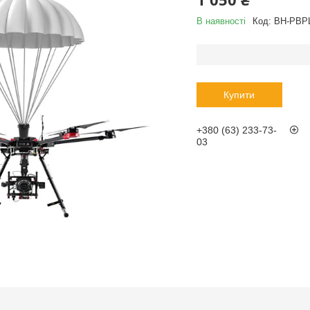
В наявності
Код:
BH-PBP
Купити
+380 (63) 233-73-
03