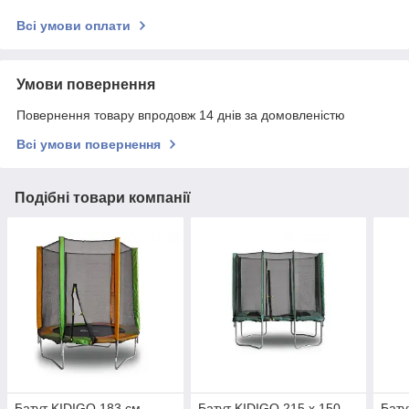
Всі умови оплати
Умови повернення
Повернення товару впродовж 14 днів за домовленістю
Всі умови повернення
Подібні товари компанії
Батут KIDIGO 183 см
Батут KIDIGO 215 х 150
Бату