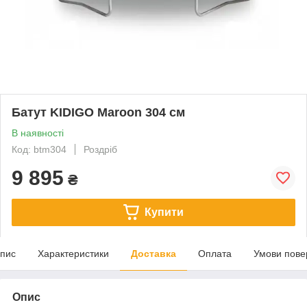
Батут KIDIGO Maroon 304 см
В наявності
Код: btm304
Роздріб
9 895
₴
Купити
пис
Характеристики
Доставка
Оплата
Умови пове
Опис