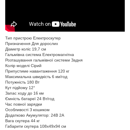
Тип пристрою Електроскутер
Призначення Для дорослих
Діаметр коліс 19,7 см
Гальмівна система Електромагнітна
Розташування гальмівної системи Задня
Колір моделі Сірий
Припустиме навантаження 120 кг
Максимальна швидкість 6 км/год
Потужність 180 Вт
Кут підйому 12°
Запас ходу до 16 км
Ємність батареї 24 Вт/год
Час повної зарядки
Особливості З кошиком
Додатково Акумулятор: 24В 2А
Вага скутера 44 кг
Габарити скутера 108х49х94 см