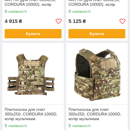
CORDURA 1000D), колір
CORDURA 1000D), колір
флектарн
Койот
В наявності
В наявності
4 915
5 125
₴
₴
Купити
Купити
Плитоноска для плит
Плитоноска для плит
300х250, CORDURA 1000D,
300х250, CORDURA 1000D,
колір мультикам
колір мультикам
В наявності
В наявності